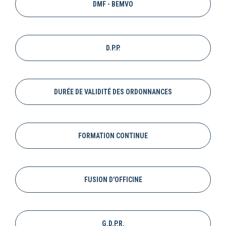
DMF - BEMVO
D.P.P.
DURÉE DE VALIDITÉ DES ORDONNANCES
FORMATION CONTINUE
FUSION D'OFFICINE
G.D.P.R.