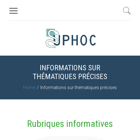
INFORMATIONS SUR
THÉMATIQUES PRÉCISES
Home
Informations sur thématiques précises
Rubriques informatives