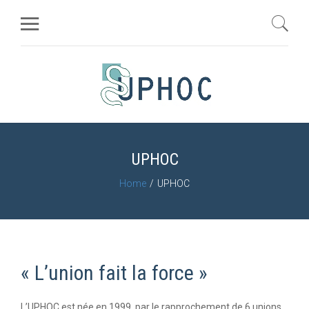
UPHOC
Home
UPHOC
« L’union fait la force »
L’UPHOC est née en 1999, par le rapprochement de 6 unions