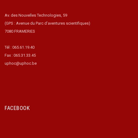
Av. des Nouvelles Technologies, 59
(GPS : Avenue du Parc d’aventures scientifiques)
7080 FRAMERIES
Tél : 065.61.19.40
Fax : 065.31.33.45
uphoc@uphoc.be
FACEBOOK