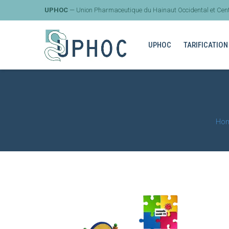
UPHOC
— Union Pharmaceutique du Hainaut Occidental et Cent
UPHOC
TARIFICATION
Ho