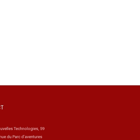
CT
uvelles Technologies, 59
nue du Parc d’aventures