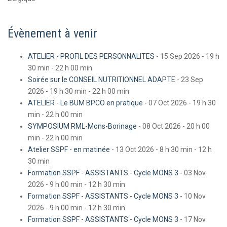
Évènement à venir
ATELIER - PROFIL DES PERSONNALITES
- 15 Sep 2026 - 19 h
30 min - 22 h 00 min
Soirée sur le CONSEIL NUTRITIONNEL ADAPTE
- 23 Sep
2026 - 19 h 30 min - 22 h 00 min
ATELIER - Le BUM BPCO en pratique
- 07 Oct 2026 - 19 h 30
min - 22 h 00 min
SYMPOSIUM RML-Mons-Borinage
- 08 Oct 2026 - 20 h 00
min - 22 h 00 min
Atelier SSPF - en matinée
- 13 Oct 2026 - 8 h 30 min - 12 h
30 min
Formation SSPF - ASSISTANTS - Cycle MONS 3
- 03 Nov
2026 - 9 h 00 min - 12 h 30 min
Formation SSPF - ASSISTANTS - Cycle MONS 3
- 10 Nov
2026 - 9 h 00 min - 12 h 30 min
Formation SSPF - ASSISTANTS - Cycle MONS 3
- 17 Nov