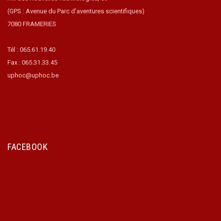
(GPS : Avenue du Parc d’aventures scientifiques)
7080 FRAMERIES
Tél : 065.61.19.40
Fax : 065.31.33.45
uphoc@uphoc.be
FACEBOOK