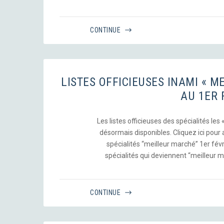
CONTINUE
LISTES OFFICIEUSES INAMI « 
AU 1ER 
Les listes officieuses des spécialités les
désormais disponibles. Cliquez ici pour a
spécialités “meilleur marché” 1er févri
spécialités qui deviennent “meilleur m
CONTINUE