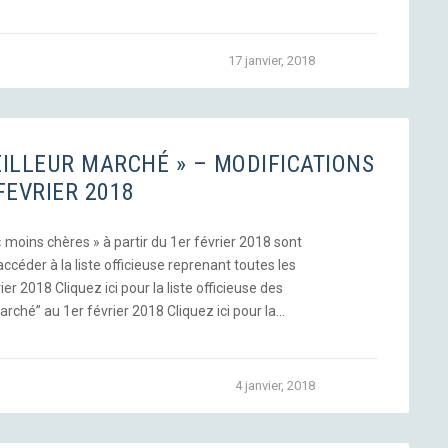
17 janvier, 2018
MEILLEUR MARCHÉ » – MODIFICATIONS
FEVRIER 2018
 « moins chères » à partir du 1er février 2018 sont
ccéder à la liste officieuse reprenant toutes les
er 2018 Cliquez ici pour la liste officieuse des
arché” au 1er février 2018 Cliquez ici pour la…
4 janvier, 2018