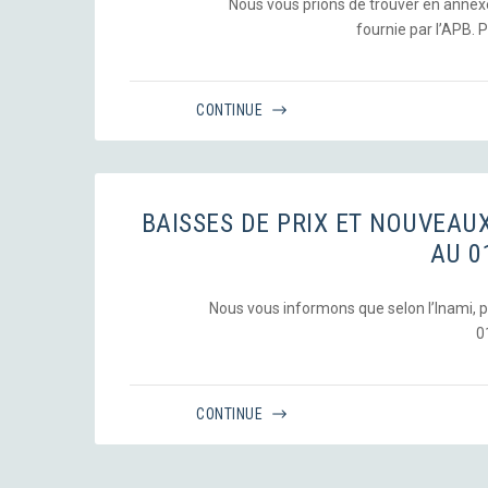
Nous vous prions de trouver en annexe l
fournie par l’APB. Pou
CONTINUE
BAISSES DE PRIX ET NOUVEA
AU 0
Nous vous informons que selon l’Inami, p
0
CONTINUE