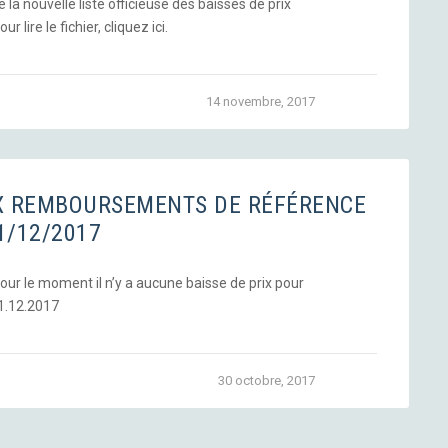
a nouvelle liste officieuse des baisses de prix
r lire le fichier, cliquez ici.
14 novembre, 2017
UX REMBOURSEMENTS DE RÉFÉRENCE
1/12/2017
our le moment il n’y a aucune baisse de prix pour
1.12.2017
30 octobre, 2017