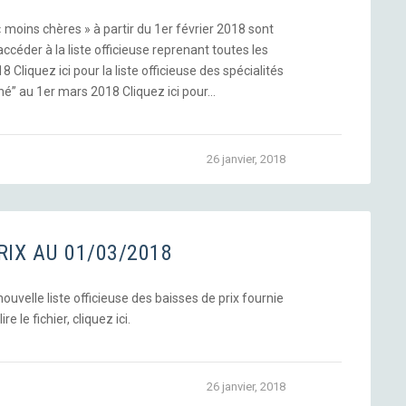
 « moins chères » à partir du 1er février 2018 sont
ccéder à la liste officieuse reprenant toutes les
Cliquez ici pour la liste officieuse des spécialités
hé” au 1er mars 2018 Cliquez ici pour…
26 janvier, 2018
RIX AU 01/03/2018
uvelle liste officieuse des baisses de prix fournie
re le fichier, cliquez ici.
26 janvier, 2018