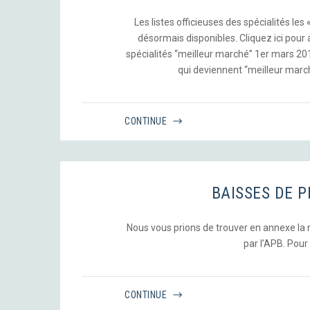
Les listes officieuses des spécialités les
désormais disponibles. Cliquez ici pour a
spécialités “meilleur marché” 1er mars 2018 
qui deviennent “meilleur marc
CONTINUE
BAISSES DE P
Nous vous prions de trouver en annexe la no
par l’APB. Pour li
CONTINUE