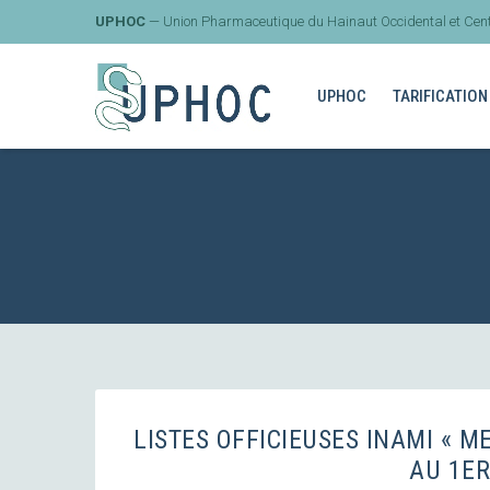
UPHOC
— Union Pharmaceutique du Hainaut Occidental et Cent
UPHOC
TARIFICATION
LISTES OFFICIEUSES INAMI « 
AU 1ER