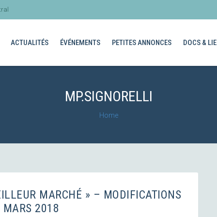
ral
ACTUALITÉS
ÉVÉNEMENTS
PETITES ANNONCES
DOCS & LIE
MP.SIGNORELLI
Home
MEILLEUR MARCHÉ » – MODIFICATIONS
 MARS 2018