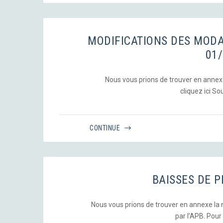
MODIFICATIONS DES MOD
01
Nous vous prions de trouver en annexe, 
cliquez ici 
CONTINUE
BAISSES DE P
Nous vous prions de trouver en annexe la no
par l’APB. Pour li