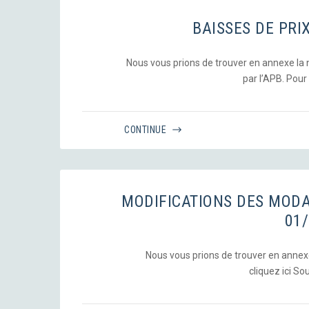
BAISSES DE PRI
Nous vous prions de trouver en annexe la no
par l’APB. Pour li
CONTINUE
MODIFICATIONS DES MOD
01
Nous vous prions de trouver en annexe, 
cliquez ici S