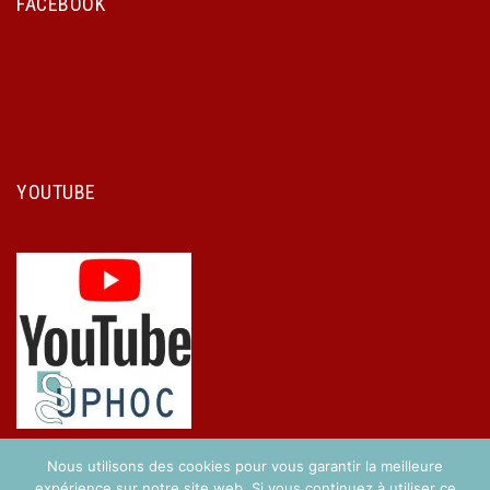
FACEBOOK
YOUTUBE
Nous utilisons des cookies pour vous garantir la meilleure
expérience sur notre site web. Si vous continuez à utiliser ce