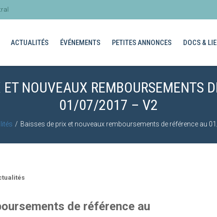
ral
ACTUALITÉS
ÉVÉNEMENTS
PETITES ANNONCES
DOCS & LIE
IX ET NOUVEAUX REMBOURSEMENTS D
01/07/2017 – V2
lités
Baisses de prix et nouveaux remboursements de référence au 0
tualités
boursements de référence au