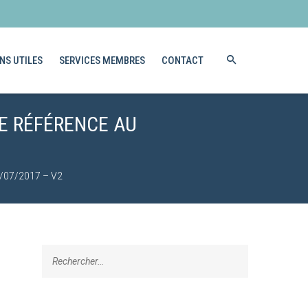
NS UTILES
SERVICES MEMBRES
CONTACT
E RÉFÉRENCE AU
1/07/2017 – V2