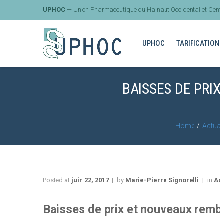
UPHOC
— Union Pharmaceutique du Hainaut Occidental et Cent
UPHOC
TARIFICATION
BAISSES DE PR
Home
Actua
Posted at
juin 22, 2017
by
Marie-Pierre Signorelli
in
Ac
Baisses de prix et nouveaux rem