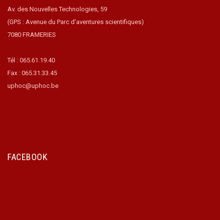
Av. des Nouvelles Technologies, 59
(GPS : Avenue du Parc d’aventures scientifiques)
7080 FRAMERIES
Tél : 065.61.19.40
Fax : 065.31.33.45
uphoc@uphoc.be
FACEBOOK