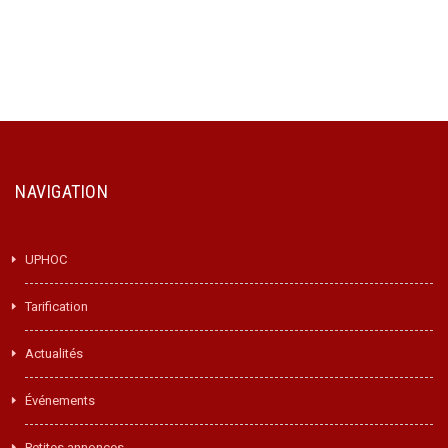
NAVIGATION
UPHOC
Tarification
Actualités
Événements
Petites annonces