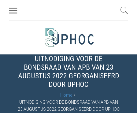
UITNODIGING VOOR DE
BONDSRAAD VAN APB VAN 23
AUGUSTUS 2022 GEORGANISEERD
DOOR UPHOC
Home
UITNODIGING VOOR DE BONDSRAAD VAN APB VAN
23 AUGUSTUS 2022 GEORGANISEERD DOOR UPHOC