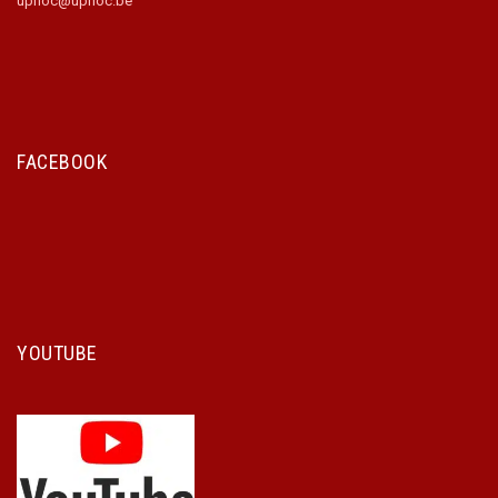
uphoc@uphoc.be
FACEBOOK
YOUTUBE