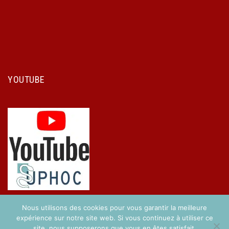
YOUTUBE
Nous utilisons des cookies pour vous garantir la meilleure
expérience sur notre site web. Si vous continuez à utiliser ce
site, nous supposerons que vous en êtes satisfait.