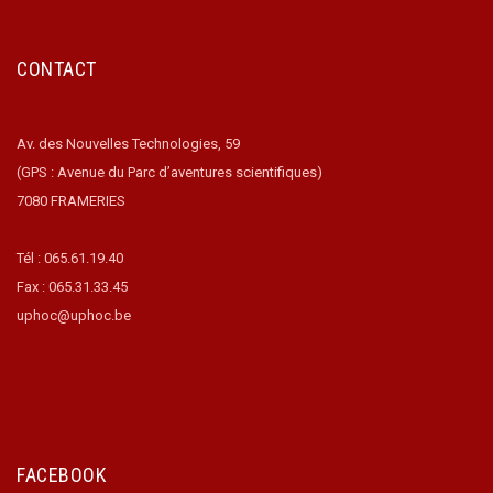
CONTACT
Av. des Nouvelles Technologies, 59
(GPS : Avenue du Parc d’aventures scientifiques)
7080 FRAMERIES
Tél : 065.61.19.40
Fax : 065.31.33.45
uphoc@uphoc.be
FACEBOOK