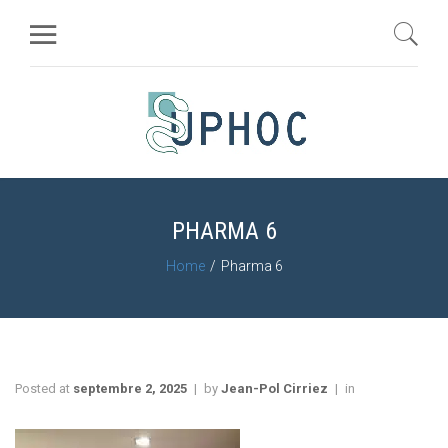
PHARMA 6
Home
Pharma 6
Posted at
septembre 2, 2025
by
Jean-Pol Cirriez
in