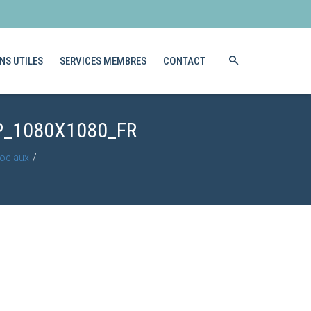
NS UTILES
SERVICES MEMBRES
CONTACT
P_1080X1080_FR
sociaux