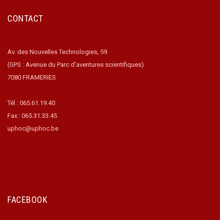
CONTACT
Av. des Nouvelles Technologies, 59
(GPS : Avenue du Parc d’aventures scientifiques)
7080 FRAMERIES
Tél : 065.61.19.40
Fax : 065.31.33.45
uphoc@uphoc.be
FACEBOOK