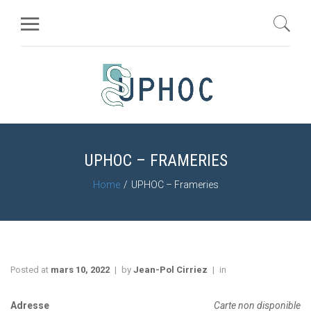
UPHOC – FRAMERIES
Home
UPHOC – Frameries
Posted at
mars 10, 2022
by
Jean-Pol Cirriez
in
Adresse
Carte non disponible