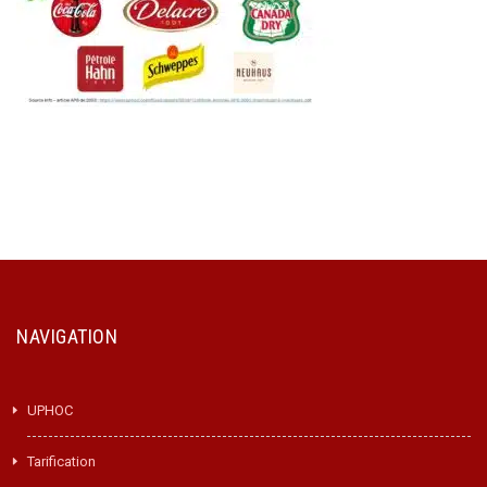
NAVIGATION
UPHOC
Tarification