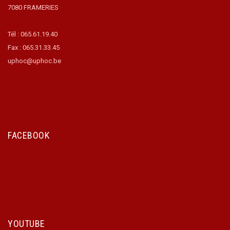
7080 FRAMERIES
Tél : 065.61.19.40
Fax : 065.31.33.45
uphoc@uphoc.be
FACEBOOK
YOUTUBE