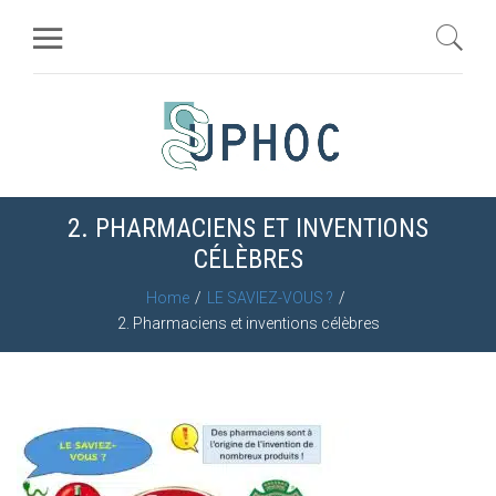
2. PHARMACIENS ET INVENTIONS
CÉLÈBRES
Home
LE SAVIEZ-VOUS ?
2. Pharmaciens et inventions célèbres