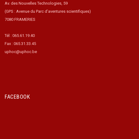
Av. des Nouvelles Technologies, 59
(GPS : Avenue du Parc d’aventures scientifiques)
7080 FRAMERIES
Tél : 065.61.19.40
Fax : 065.31.33.45
uphoc@uphoc.be
FACEBOOK