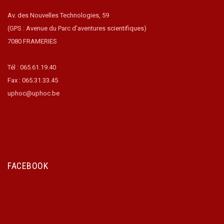
Av. des Nouvelles Technologies, 59
(GPS : Avenue du Parc d’aventures scientifiques)
7080 FRAMERIES
Tél : 065.61.19.40
Fax : 065.31.33.45
uphoc@uphoc.be
FACEBOOK