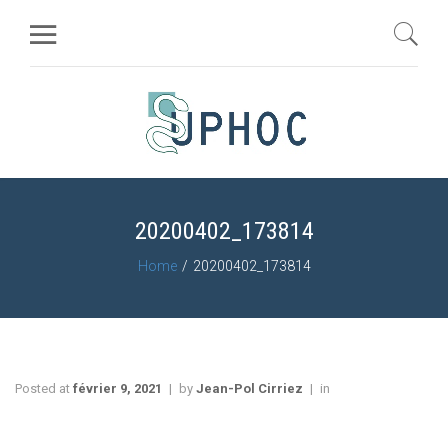
20200402_173814
Home
20200402_173814
Posted at
février 9, 2021
by
Jean-Pol Cirriez
in