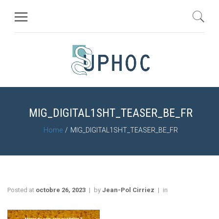
MIG_DIGITAL1SHT_TEASER_BE_FR
Home
MIG_DIGITAL1SHT_TEASER_BE_FR
Posted at
octobre 26, 2023
by
Jean-Pol Cirriez
in