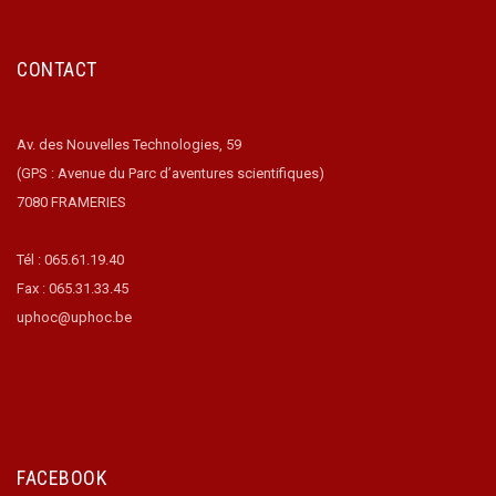
CONTACT
Av. des Nouvelles Technologies, 59
(GPS : Avenue du Parc d’aventures scientifiques)
7080 FRAMERIES
Tél : 065.61.19.40
Fax : 065.31.33.45
uphoc@uphoc.be
FACEBOOK