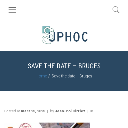
SAVE THE DATE – BRUGES
Home
Save the date – Bruges
Posted at
mars 25, 2025
by
Jean-Pol Cirriez
in