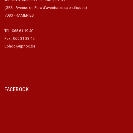
(GPS : Avenue du Parc d’aventures scientifiques)
7080 FRAMERIES
Tél : 065.61.19.40
Fax : 065.31.33.45
uphoc@uphoc.be
FACEBOOK