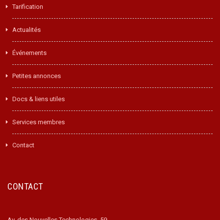
Tarification
Actualités
Événements
Petites annonces
Docs & liens utiles
Services membres
Contact
CONTACT
Av. des Nouvelles Technologies, 59