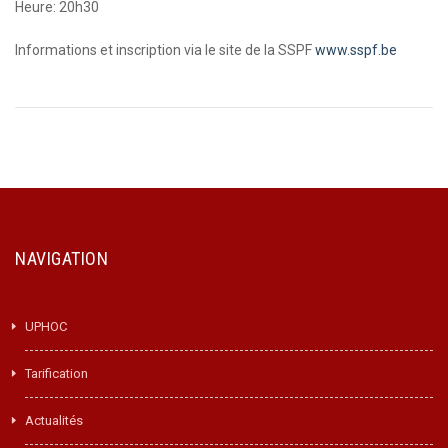
Heure: 20h30
Informations et inscription via le site de la SSPF
www.sspf.be
NAVIGATION
UPHOC
Tarification
Actualités