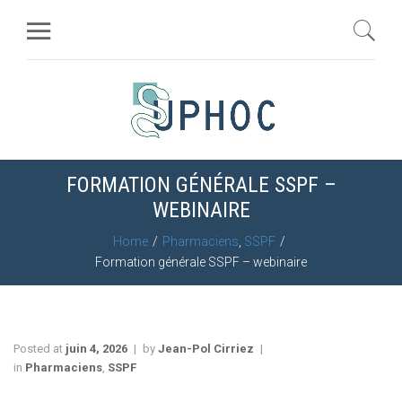
FORMATION GÉNÉRALE SSPF –
WEBINAIRE
Home
Pharmaciens
,
SSPF
Formation générale SSPF – webinaire
Posted at
juin 4, 2026
by
Jean-Pol Cirriez
in
Pharmaciens
,
SSPF