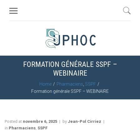
FORMATION GÉNÉRALE SSPF –
WEBINAIRE
Home
Pharmaciens
,
SSPF
Formation générale SSPF – WEBINAIRE
Posted at
novembre 6, 2025
by
Jean-Pol Cirriez
in
Pharmaciens
,
SSPF