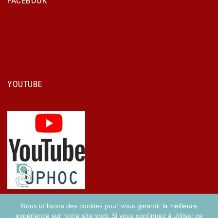
FACEBOOK
YOUTUBE
Nous utilisons des cookies pour vous garantir la meilleure
expérience sur notre site web. Si vous continuez à utiliser ce