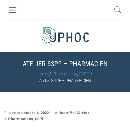
ATELIER SSPF – PHARMACIEN
Home
Pharmaciens
,
SSPF
Atelier SSPF – PHARMACIEN
Posted at
octobre 6, 2022
by
Jean-Pol Cirriez
in
Pharmaciens
,
SSPF