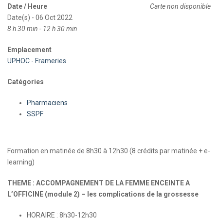
Date / Heure
Carte non disponible
Date(s) - 06 Oct 2022
8 h 30 min - 12 h 30 min
Emplacement
UPHOC - Frameries
Catégories
Pharmaciens
SSPF
Formation en matinée de 8h30 à 12h30 (8 crédits par matinée + e-
learning)
THEME : ACCOMPAGNEMENT DE LA FEMME ENCEINTE A
L’OFFICINE (module 2) – les complications de la grossesse
HORAIRE : 8h30-12h30