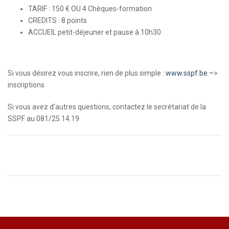
TARIF : 150 € OU 4 Chèques-formation
CREDITS : 8 points
ACCUEIL petit-déjeuner et pause à 10h30
Si vous désirez vous inscrire, rien de plus simple :
www.sspf.be –
>
inscriptions
Si vous avez d’autres questions, contactez le secrétariat de la
SSPF au 081/25.14.19