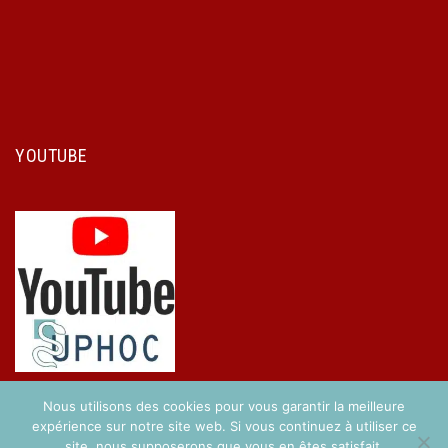
YOUTUBE
Nous utilisons des cookies pour vous garantir la meilleure
expérience sur notre site web. Si vous continuez à utiliser ce
site, nous supposerons que vous en êtes satisfait.