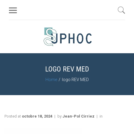
LOGO REV MED
Home
logo REV MED
Posted at
octobre 18, 2024
by
Jean-Pol Cirriez
in