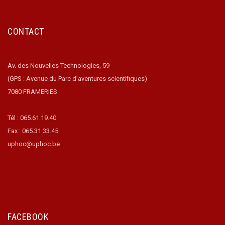
CONTACT
Av. des Nouvelles Technologies, 59
(GPS : Avenue du Parc d’aventures scientifiques)
7080 FRAMERIES
Tél : 065.61.19.40
Fax : 065.31.33.45
uphoc@uphoc.be
FACEBOOK