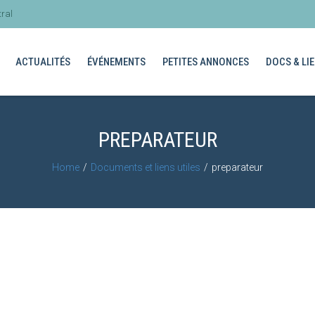
ral
ACTUALITÉS
ÉVÉNEMENTS
PETITES ANNONCES
DOCS & LIE
PREPARATEUR
Home
Documents et liens utiles
preparateur