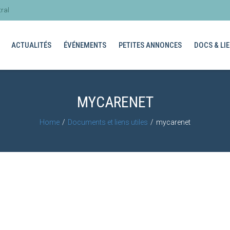
ral
ACTUALITÉS
ÉVÉNEMENTS
PETITES ANNONCES
DOCS & LIE
MYCARENET
Home
Documents et liens utiles
mycarenet