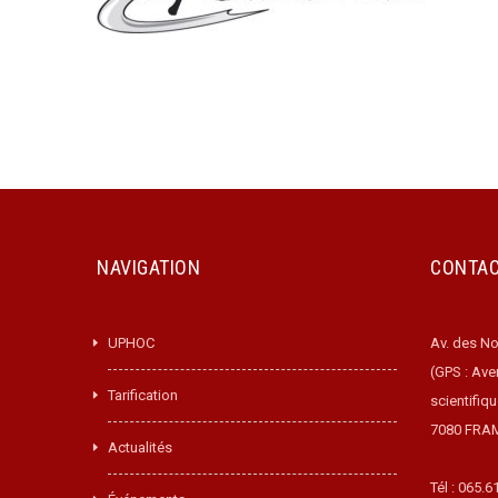
NAVIGATION
CONTA
UPHOC
Av. des No
(GPS : Ave
Tarification
scientifiq
7080 FRA
Actualités
Tél : 065.6