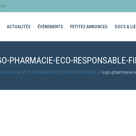
ral
ACTUALITÉS
ÉVÉNEMENTS
PETITES ANNONCES
DOCS & LIE
GO-PHARMACIE-ECO-RESPONSABLE-FI
liens utiles
LA PHARMACIE ECO+RESPONSABLE
logo-pharmacie-e