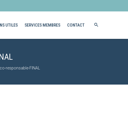
NS UTILES
SERVICES MEMBRES
CONTACT
NAL
co-responsable-FINAL