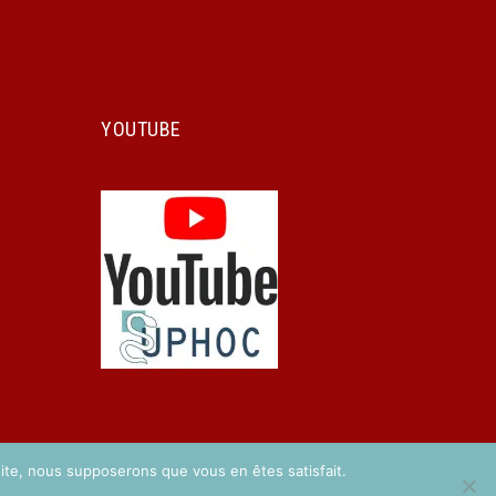
YOUTUBE
 site, nous supposerons que vous en êtes satisfait.