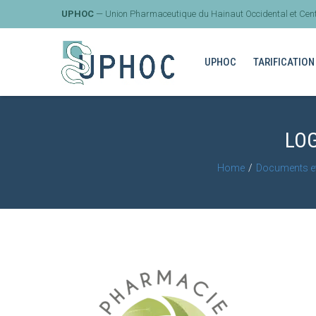
UPHOC
— Union Pharmaceutique du Hainaut Occidental et Cent
UPHOC
TARIFICATION
LO
Home
Documents et 