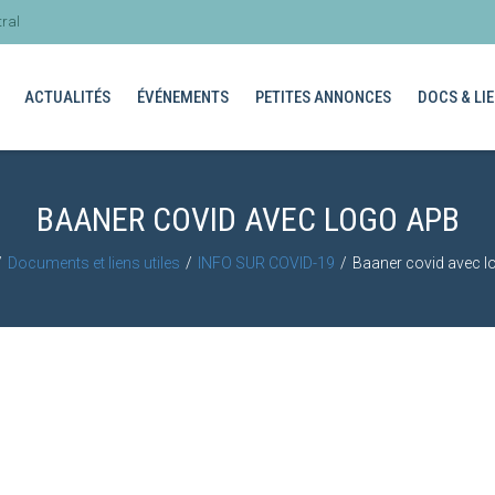
ral
ACTUALITÉS
ÉVÉNEMENTS
PETITES ANNONCES
DOCS & LIE
BAANER COVID AVEC LOGO APB
Documents et liens utiles
INFO SUR COVID-19
Baaner covid avec 