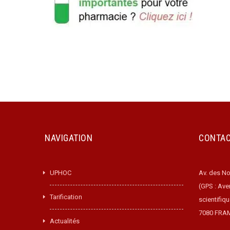
NAVIGATION
CONTA
UPHOC
Av. des No
(GPS : Ave
Tarification
scientifiq
7080 FRA
Actualités