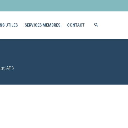
NS UTILES
SERVICES MEMBRES
CONTACT
logo APB