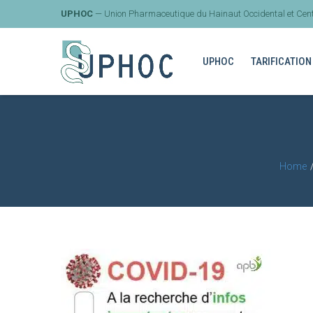
UPHOC
— Union Pharmaceutique du Hainaut Occidental et Cent
UPHOC
TARIFICATION
Home