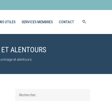
NS UTILES
SERVICES MEMBRES
CONTACT
 ET ALENTOURS
orinage et alentours