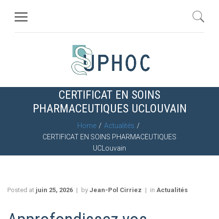
CERTIFICAT EN SOINS
PHARMACEUTIQUES UCLOUVAIN
Home
Actualités
CERTIFICAT EN SOINS PHARMACEUTIQUES
UCLouvain
Posted at
juin 25, 2026
by
Jean-Pol Cirriez
in
Actualités