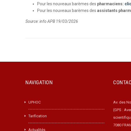
Pour les nouveaux barèmes des
pharmaciens:
cli
Pour les nouveaux barèmes des
assistants pharm
Source: info APB 19/03/2026
NAVIGATION
CONTA
UPHOC
Av. des No
(GPS : Ave
Tarification
scientifiq
7080 FRA
Actualités