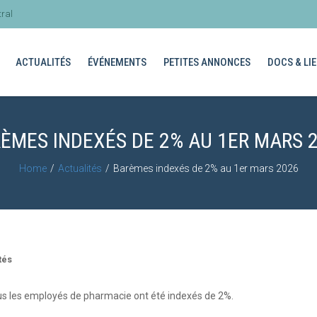
ral
ACTUALITÉS
ÉVÉNEMENTS
PETITES ANNONCES
DOCS & LIE
ÈMES INDEXÉS DE 2% AU 1ER MARS 
Home
Actualités
Barèmes indexés de 2% au 1er mars 2026
tés
ous les employés de pharmacie ont été indexés de 2%.