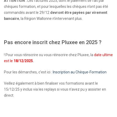
ATTENTION :
Les factures 2025, dont le paiement se fait par
chèques formation, et pour lesquelles les chèques n’ont pas été
commandés avant le 29/12
devront être payées par virement
bancaire
, la Région Wallonne n’intervenant plus.
Pas encore inscrit chez Pluxee en 2025 ?
! Pour vous réinscrire ou vous réinscrire chez Pluxee, la
date ultime
est le
18/12/2025
.
Pour les démarches, c’est ici :
Inscription au Chèque-Formation
Veillez également à bien finaliser vos formations avant le
15/12/25 y inclus via les replays si vous n’avez pu y assister en
direct.