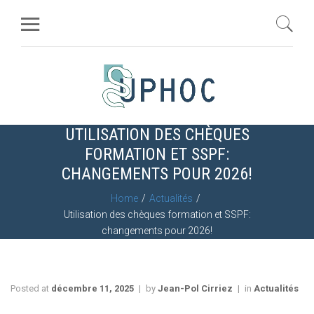
UTILISATION DES CHÈQUES
FORMATION ET SSPF:
CHANGEMENTS POUR 2026!
Home
Actualités
Utilisation des chèques formation et SSPF:
changements pour 2026!
Posted at
décembre 11, 2025
by
Jean-Pol Cirriez
in
Actualités