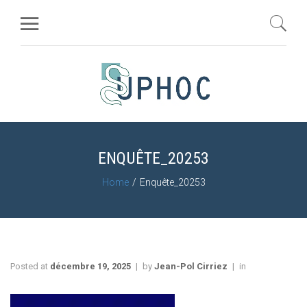
ENQUÊTE_20253
Home
Enquête_20253
Posted at
décembre 19, 2025
by
Jean-Pol Cirriez
in