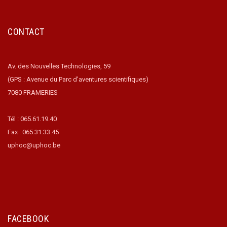
CONTACT
Av. des Nouvelles Technologies, 59
(GPS : Avenue du Parc d’aventures scientifiques)
7080 FRAMERIES
Tél : 065.61.19.40
Fax : 065.31.33.45
uphoc@uphoc.be
FACEBOOK