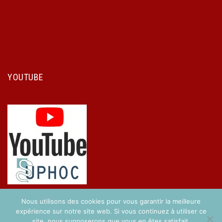
YOUTUBE
Nous utilisons des cookies pour vous garantir la meilleure
expérience sur notre site web. Si vous continuez à utiliser ce
site, nous supposerons que vous en êtes satisfait.