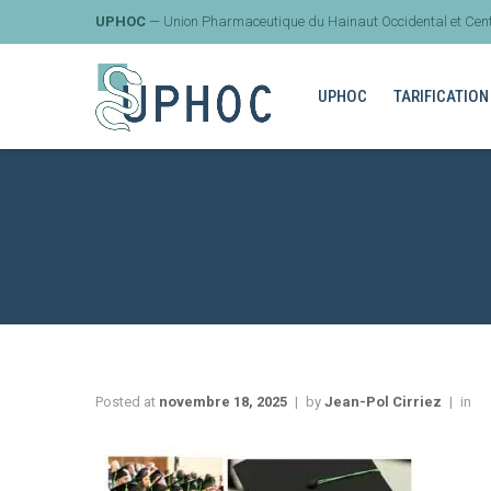
UPHOC
— Union Pharmaceutique du Hainaut Occidental et Cent
UPHOC
TARIFICATION
Posted at
novembre 18, 2025
by
Jean-Pol Cirriez
in