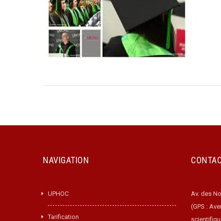
NAVIGATION
CONTA
UPHOC
Av. des No
(GPS : Ave
Tarification
scientifiq