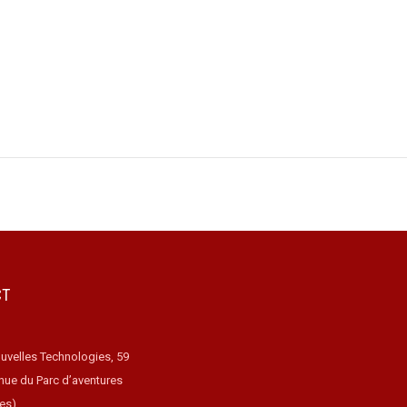
CT
uvelles Technologies, 59
nue du Parc d’aventures
ues)