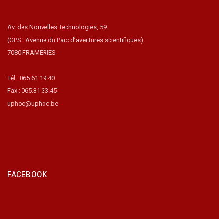
Av. des Nouvelles Technologies, 59
(GPS : Avenue du Parc d’aventures scientifiques)
7080 FRAMERIES
Tél : 065.61.19.40
Fax : 065.31.33.45
uphoc@uphoc.be
FACEBOOK