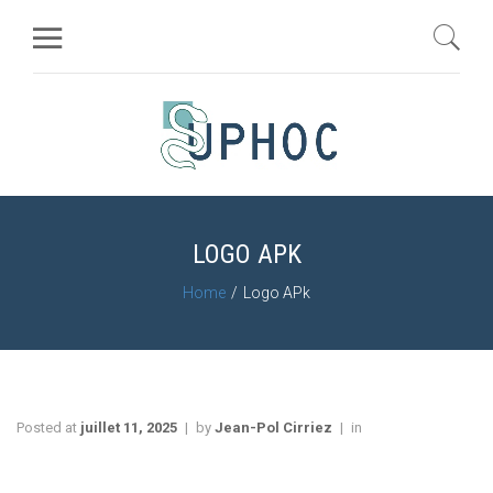
LOGO APK
Home
Logo APk
Posted at
juillet 11, 2025
by
Jean-Pol Cirriez
in