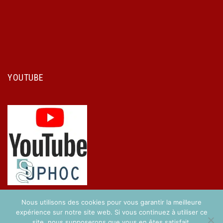
YOUTUBE
Nous utilisons des cookies pour vous garantir la meilleure
expérience sur notre site web. Si vous continuez à utiliser ce
site, nous supposerons que vous en êtes satisfait.