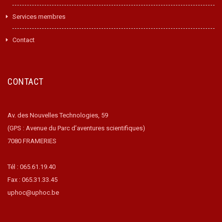
Services membres
Contact
CONTACT
Av. des Nouvelles Technologies, 59
(GPS : Avenue du Parc d’aventures scientifiques)
7080 FRAMERIES
Tél : 065.61.19.40
Fax : 065.31.33.45
uphoc@uphoc.be