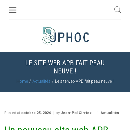
LE SITE WEB APB FAIT PEAU
NEUVE !
Home
Actualités
Le site web APB fait peau neuve !
Posted at
octobre 25, 2024
by
Jean-Pol Cirriez
in
Actualités