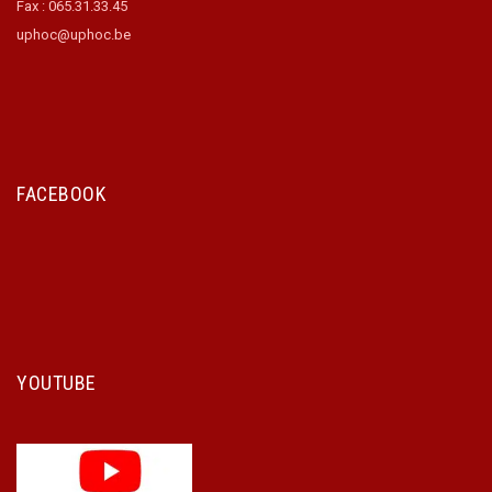
Fax : 065.31.33.45
uphoc@uphoc.be
FACEBOOK
YOUTUBE