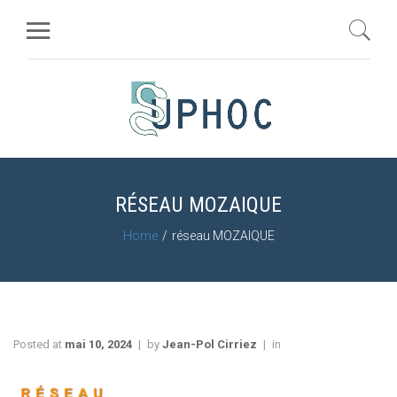
RÉSEAU MOZAIQUE
Home
réseau MOZAIQUE
Posted at
mai 10, 2024
by
Jean-Pol Cirriez
in