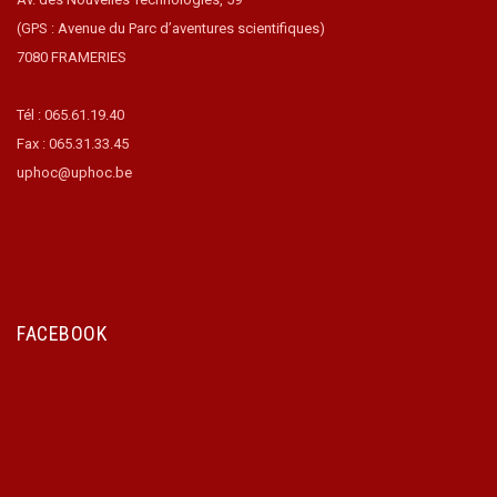
(GPS : Avenue du Parc d’aventures scientifiques)
7080 FRAMERIES
Tél : 065.61.19.40
Fax : 065.31.33.45
uphoc@uphoc.be
FACEBOOK