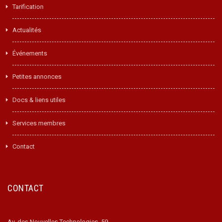
Tarification
Actualités
Événements
Petites annonces
Docs & liens utiles
Services membres
Contact
CONTACT
Av. des Nouvelles Technologies, 59