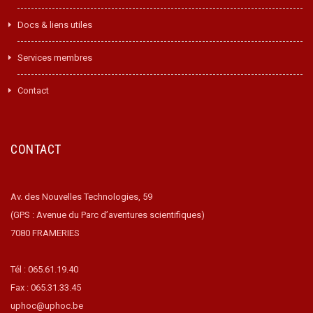
Docs & liens utiles
Services membres
Contact
CONTACT
Av. des Nouvelles Technologies, 59
(GPS : Avenue du Parc d’aventures scientifiques)
7080 FRAMERIES
Tél : 065.61.19.40
Fax : 065.31.33.45
uphoc@uphoc.be