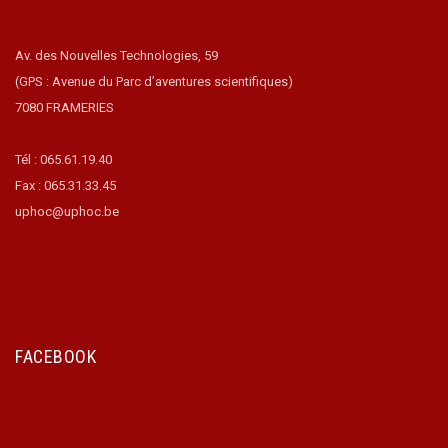
Av. des Nouvelles Technologies, 59
(GPS : Avenue du Parc d’aventures scientifiques)
7080 FRAMERIES
Tél : 065.61.19.40
Fax : 065.31.33.45
uphoc@uphoc.be
FACEBOOK