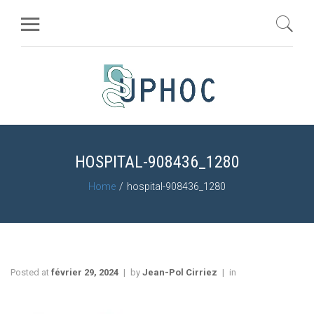
HOSPITAL-908436_1280
Home
hospital-908436_1280
Posted at
février 29, 2024
by
Jean-Pol Cirriez
in