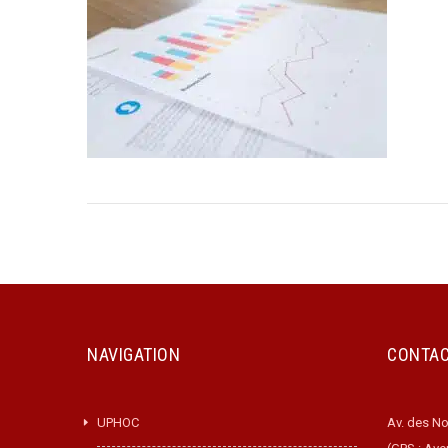
NAVIGATION
CONTA
UPHOC
Av. des No