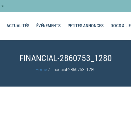
ral
ACTUALITÉS
ÉVÉNEMENTS
PETITES ANNONCES
DOCS & LIE
FINANCIAL-2860753_1280
Home
financial-2860753_1280