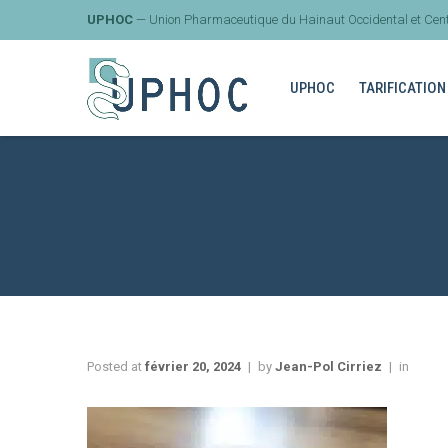
UPHOC
— Union Pharmaceutique du Hainaut Occidental et Cent
UPHOC
TARIFICATION
Posted at
février 20, 2024
by
Jean-Pol Cirriez
in