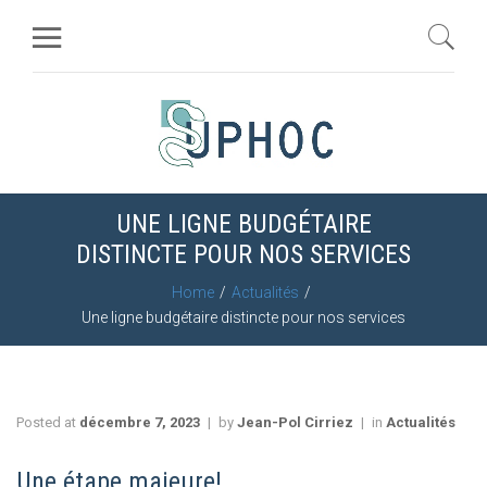
UNE LIGNE BUDGÉTAIRE
DISTINCTE POUR NOS SERVICES
Home
Actualités
Une ligne budgétaire distincte pour nos services
Posted at
décembre 7, 2023
by
Jean-Pol Cirriez
in
Actualités
Une étape majeure!