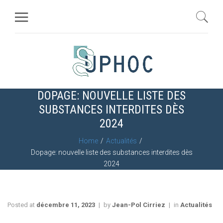
DOPAGE: NOUVELLE LISTE DES
SUBSTANCES INTERDITES DÈS
2024
Home
Actualités
Dopage: nouvelle liste des substances interdites dès
2024
Posted at
décembre 11, 2023
by
Jean-Pol Cirriez
in
Actualités