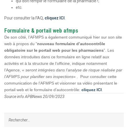
qui doit remplir le formulaire de la pharmacie?;
etc.
Pour consulter la FAQ,
cliquez ICI
.
​Formulaire & portail web afmps
De son côté, l’AFMPS a également communiqué hier sur son site
web à propos du “
nouveau formulaire d’autocontrôle
obligatoire sur le portail web pour les pharmaciens
”. Les
données introduites dans ce formulaire en ligne relatif aux
activités et à la structure de l’officine, indique notamment
l’Agence, «
seront intégrées dans l’analyse de risque réalisée par
l’AFMPS pour planifier ses inspections
« . Pour consulter cette
communication de l’AFMPS et visionner sa vidéo présentant le
portail web et le formulaire d’autocontrôle:
cliquez ICI​
.
Source info APBNews 20/09/2023