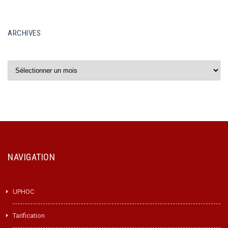
ARCHIVES
Archives
NAVIGATION
UPHOC
Tarification