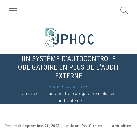
UN SYSTÈME D’AUTOCONTRÔLE
OBLIGATOIRE EN PLUS DE L’AUDIT
EXTERNE
Home
Actualités
Un système d’autocontrôle obligatoire en plus de
l’audit externe
Posted at
septembre 21, 2023
by
Jean-Pol Cirriez
in
Actualités