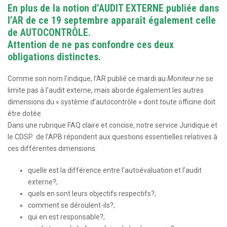
En plus de la notion d’AUDIT EXTERNE publiée dans
l’AR de ce 19 septembre apparaît également celle
de AUTOCONTRÔLE.
Attention de ne pas confondre ces deux
obligations distinctes.
Comme son nom l’indique, l’AR publié ce mardi au
Moniteur
ne se
limite pas à l’audit externe, mais aborde également les autres
dimensions du « système d’autocontrôle » dont toute officine doit
être dotée.
Dans une rubrique FAQ claire et concise, notre service Juridique et
le CDSP de l’APB répondent aux questions essentielles relatives à
ces différentes dimensions:
quelle est la différence entre l’autoévaluation et l’a​udit
externe?;
quels en sont leurs objectifs respectifs?;
comment se déroulent-ils?; ​
qui en est responsable?;