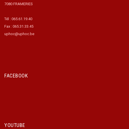
7080 FRAMERIES
Tél : 065.61.19.40
Fax : 065.31.33.45
uphoc@uphoc.be
FACEBOOK
YOUTUBE