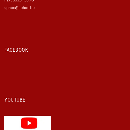
Fax : 065.31.33.45
uphoc@uphoc.be
FACEBOOK
YOUTUBE