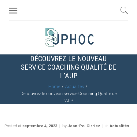
DÉCOUVREZ LE NOUVEAU
SERVICE COACHING QUALITÉ DE
L’AUP
Home
Actualités
Découvrez le nouveau service Coaching Qualité de
l’AUP
Posted at
septembre 4, 2023
by
Jean-Pol Cirriez
in
Actualités