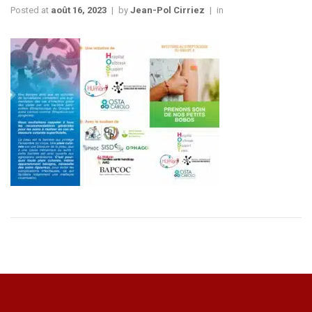
Posted at
août 16, 2023
by
Jean-Pol Cirriez
in