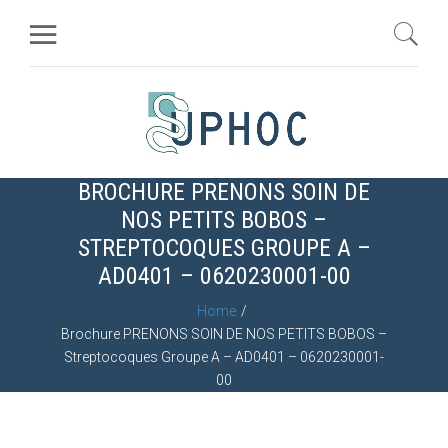
BROCHURE PRENONS SOIN DE
NOS PETITS BOBOS –
STREPTOCOQUES GROUPE A –
AD0401 – 0620230001-00
Home
Brochure PRENONS SOIN DE NOS PETITS BOBOS –
Streptocoques Groupe A – AD0401 – 0620230001-
00