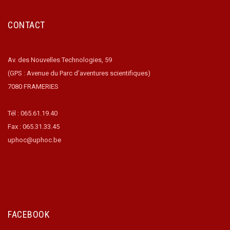
CONTACT
Av. des Nouvelles Technologies, 59
(GPS : Avenue du Parc d’aventures scientifiques)
7080 FRAMERIES
Tél : 065.61.19.40
Fax : 065.31.33.45
uphoc@uphoc.be
FACEBOOK