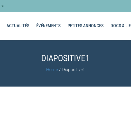
ral
ACTUALITÉS
ÉVÉNEMENTS
PETITES ANNONCES
DOCS & LIE
DIAPOSITIVE1
Home
Diapositive1