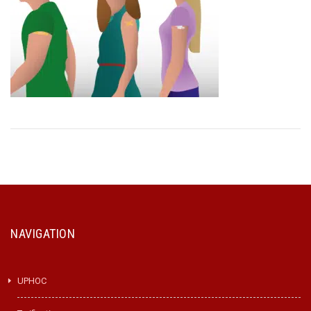
NAVIGATION
UPHOC