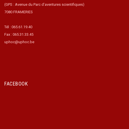
(GPS : Avenue du Parc d’aventures scientifiques)
7080 FRAMERIES
Tél : 065.61.19.40
Fax : 065.31.33.45
uphoc@uphoc.be
FACEBOOK