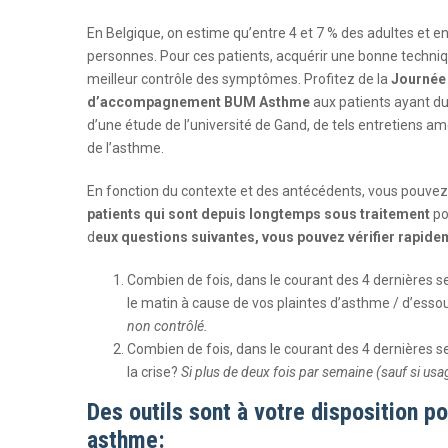
En Belgique, on estime qu’entre 4 et 7 % des adultes et en
personnes. Pour ces patients, acquérir une bonne technique
meilleur contrôle des symptômes. Profitez de la
Journée
d’accompagnement BUM Asthme
aux patients ayant du 
d’une étude de l’université de Gand, de tels entretiens am
de l’asthme.
En fonction du contexte et des antécédents, vous pouve
patients qui sont depuis longtemps sous traitement
po
d
eux questions suivantes, vous pouvez vérifier rapidem
Combien de fois, dans le courant des 4 dernières se
le matin à cause de vos plaintes d’asthme / d’ess
non contrôlé.
Combien de fois, dans le courant des 4 dernières se
la crise?
Si plus de deux fois par semaine (sauf si usa
Des outils sont à votre disposition p
asthme: