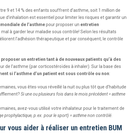
tre 9 et 14 % des enfants souffrent d’asthme, soit 1 million de
 d’inhalation est essentiel pour limiter les risques et garantir un
 mondiale de l’asthme
pour proposer un
entretien
mal à garder leur maladie sous contrôle! Selon les résultats
éliorent l’adhésion thérapeutique et par conséquent, le contrôle
z
proposer un entretien tant à de nouveaux patients qu’à des
ur de l’asthme (par corticostéroïdes à inhaler). Sur la base des
ent si l’asthme d’un patient est sous contrôle ou non
:
maines, vous êtes-vous réveillé la nuit ou plus tôt que d’habitude
oufflement?
Si une ou plusieurs fois dans le mois précédent = asthme
maines, avez-vous utilisé votre inhalateur pour le traitement de
ge prophylactique, p.ex. pour le sport) = asthme non contrôlé
.
our vous aider à réaliser un entretien BUM