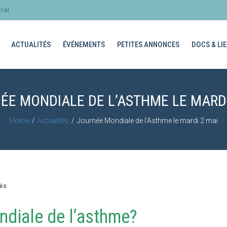
ral
ACTUALITÉS
ÉVÉNEMENTS
PETITES ANNONCES
DOCS & LIE
ÉE MONDIALE DE L’ASTHME LE MARDI
Home
Actualités
Journée Mondiale de l’Asthme le mardi 2 mai
tés
ndiale de l’asthme?