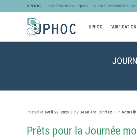
UPHOC
— Union Pharmaceutique du Hainaut Occidental et Cent
UPHOC
TARIFICATION
JOURN
Posted at
avril 28, 2023
by
Jean-Pol Cirriez
in
Actuali
Prêts pour la Journée mo